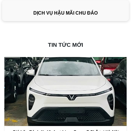
DỊCH VỤ HẬU MÃI CHU ĐÁO
TIN TỨC MỚI