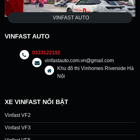
VINFAST AUTO
VINFAST AUTO
0333122192
vinfastauto.com.vn@gmail.com
Khu đô thị Vinhomes Riverside Hà
Nội
XE VINFAST NỔI BẬT
Vinfast VF2
Vinfast VF3