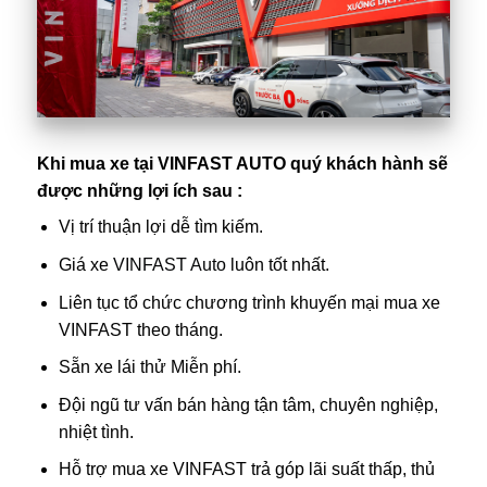
Khi mua xe tại VINFAST AUTO quý khách hành sẽ
được những lợi ích sau :
Vị trí thuận lợi dễ tìm kiếm.
Giá xe
VINFAST Auto
luôn tốt nhất.
Liên tục tổ chức chương trình khuyến mại mua xe
VINFAST theo tháng.
Sẵn xe lái thử Miễn phí.
Đội ngũ tư vấn bán hàng tận tâm, chuyên nghiệp,
nhiệt tình.
Hỗ trợ mua xe VINFAST trả góp lãi suất thấp, thủ