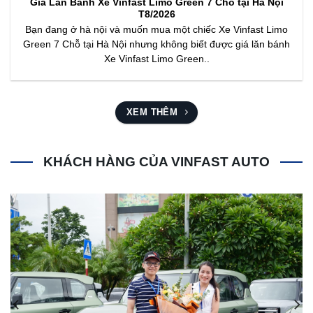
Giá Lăn Bánh Xe Vinfast Limo Green 7 Chỗ tại Hà Nội
T8/2026
Bạn đang ở hà nội và muốn mua một chiếc Xe Vinfast Limo
Green 7 Chỗ tại Hà Nội nhưng không biết được giá lăn bánh
Xe Vinfast Limo Green..
XEM THÊM
KHÁCH HÀNG CỦA VINFAST AUTO