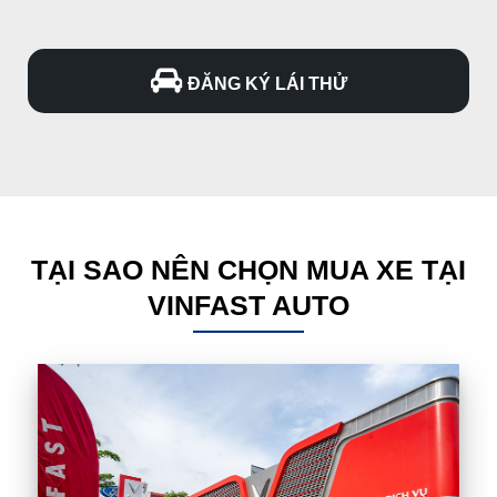
ĐĂNG KÝ LÁI THỬ
TẠI SAO NÊN CHỌN MUA XE TẠI
VINFAST AUTO