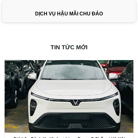
DỊCH VỤ HẬU MÃI CHU ĐÁO
TIN TỨC MỚI