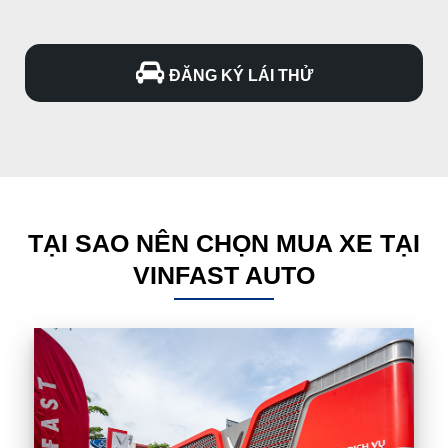
ĐĂNG KÝ LÁI THỬ
TẠI SAO NÊN CHỌN MUA XE TẠI
VINFAST AUTO