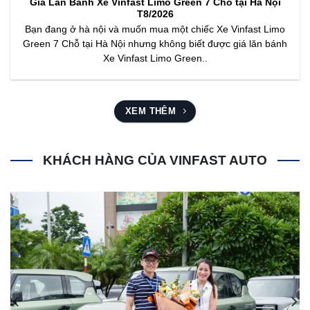
Giá Lăn Bánh Xe Vinfast Limo Green 7 Chỗ tại Hà Nội
T8/2026
Bạn đang ở hà nội và muốn mua một chiếc Xe Vinfast Limo
Green 7 Chỗ tại Hà Nội nhưng không biết được giá lăn bánh
Xe Vinfast Limo Green..
XEM THÊM
KHÁCH HÀNG CỦA VINFAST AUTO