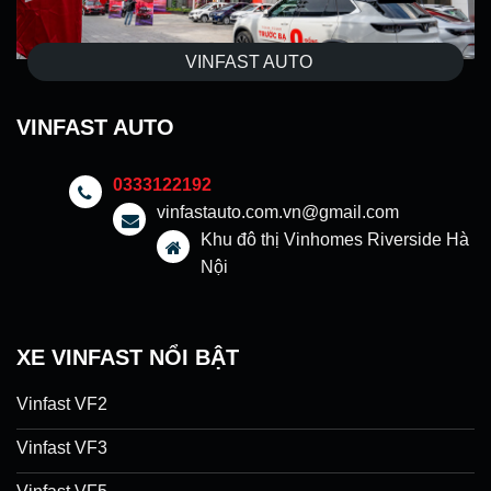
VINFAST AUTO
VINFAST AUTO
0333122192
vinfastauto.com.vn@gmail.com
Khu đô thị Vinhomes Riverside Hà
Nội
XE VINFAST NỔI BẬT
Vinfast VF2
Vinfast VF3