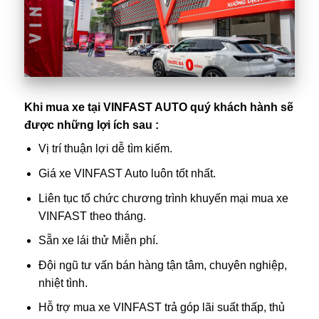
Khi mua xe tại VINFAST AUTO quý khách hành sẽ
được những lợi ích sau :
Vị trí thuận lợi dễ tìm kiếm.
Giá xe
VINFAST Auto
luôn tốt nhất.
Liên tục tổ chức chương trình khuyến mại mua xe
VINFAST theo tháng.
Sẵn xe lái thử Miễn phí.
Đội ngũ tư vấn bán hàng tận tâm, chuyên nghiệp,
nhiệt tình.
Hỗ trợ mua xe VINFAST trả góp lãi suất thấp, thủ