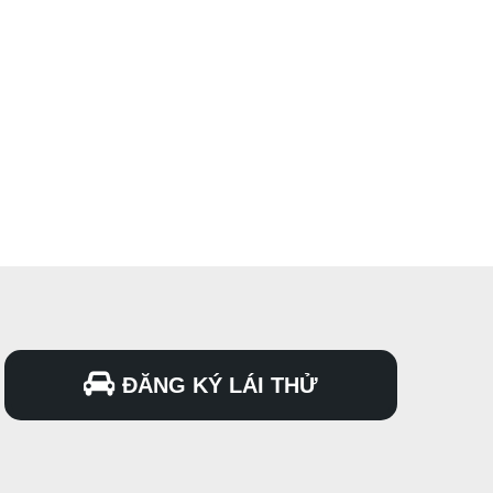
ĐĂNG KÝ LÁI THỬ