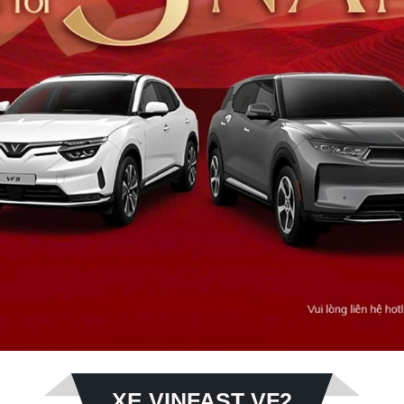
XE VINFAST VF2