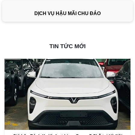
DỊCH VỤ HẬU MÃI CHU ĐÁO
TIN TỨC MỚI