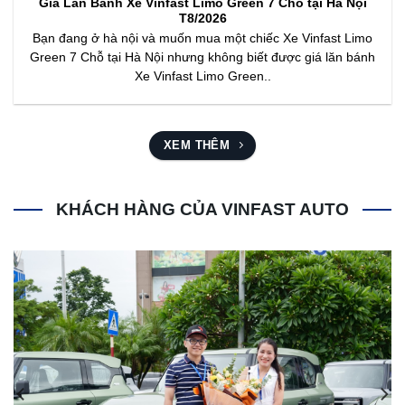
Giá Lăn Bánh Xe Vinfast Limo Green 7 Chỗ tại Hà Nội
T8/2026
Bạn đang ở hà nội và muốn mua một chiếc Xe Vinfast Limo
Green 7 Chỗ tại Hà Nội nhưng không biết được giá lăn bánh
Xe Vinfast Limo Green..
XEM THÊM
KHÁCH HÀNG CỦA VINFAST AUTO