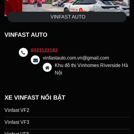
VINFAST AUTO
VINFAST AUTO
0333122192
vinfastauto.com.vn@gmail.com
Khu đô thị Vinhomes Riverside Hà
Nội
XE VINFAST NỔI BẬT
Vinfast VF2
Vinfast VF3