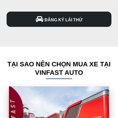
ĐĂNG KÝ LÁI THỬ
TẠI SAO NÊN CHỌN MUA XE TẠI
VINFAST AUTO