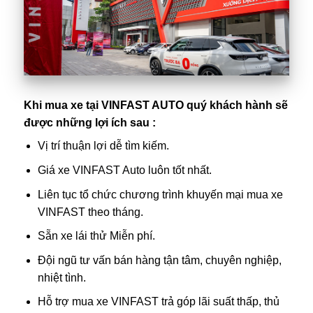
Khi mua xe tại VINFAST AUTO quý khách hành sẽ
được những lợi ích sau :
Vị trí thuận lợi dễ tìm kiếm.
Giá xe
VINFAST Auto
luôn tốt nhất.
Liên tục tổ chức chương trình khuyến mại mua xe
VINFAST theo tháng.
Sẵn xe lái thử Miễn phí.
Đội ngũ tư vấn bán hàng tận tâm, chuyên nghiệp,
nhiệt tình.
Hỗ trợ mua xe VINFAST trả góp lãi suất thấp, thủ