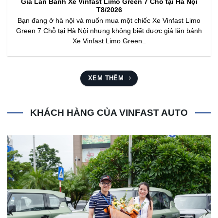
Giá Lăn Bánh Xe Vinfast Limo Green 7 Chỗ tại Hà Nội
T8/2026
Bạn đang ở hà nội và muốn mua một chiếc Xe Vinfast Limo
Green 7 Chỗ tại Hà Nội nhưng không biết được giá lăn bánh
Xe Vinfast Limo Green..
XEM THÊM
KHÁCH HÀNG CỦA VINFAST AUTO