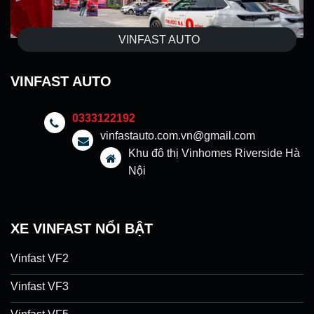
VINFAST AUTO
VINFAST AUTO
0333122192
vinfastauto.com.vn@gmail.com
Khu đô thị Vinhomes Riverside Hà
Nội
XE VINFAST NỔI BẬT
Vinfast VF2
Vinfast VF3