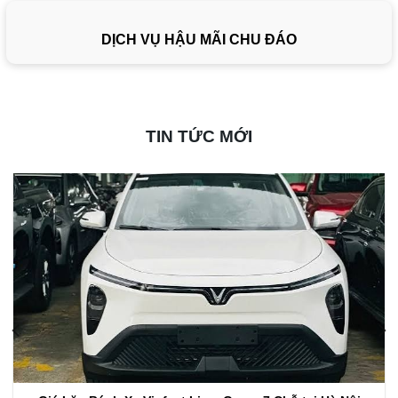
DỊCH VỤ HẬU MÃI CHU ĐÁO
TIN TỨC MỚI