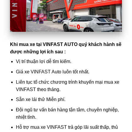
Khi mua xe tại VINFAST AUTO quý khách hành sẽ
được những lợi ích sau :
Vị trí thuận lợi dễ tìm kiếm.
Giá xe
VINFAST Auto
luôn tốt nhất.
Liên tục tổ chức chương trình khuyến mại mua xe
VINFAST theo tháng.
Sẵn xe lái thử Miễn phí.
Đội ngũ tư vấn bán hàng tận tâm, chuyên nghiệp,
nhiệt tình.
Hỗ trợ mua xe VINFAST trả góp lãi suất thấp, thủ