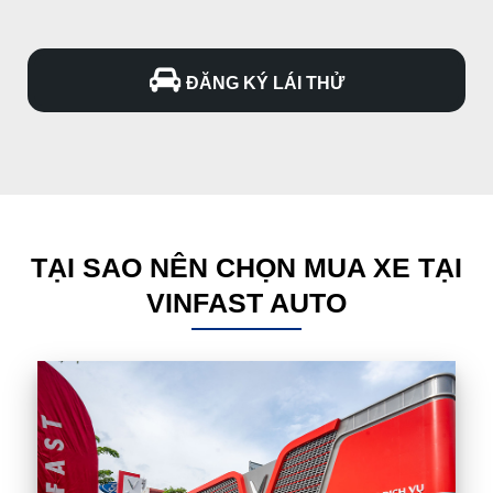
ĐĂNG KÝ LÁI THỬ
TẠI SAO NÊN CHỌN MUA XE TẠI
VINFAST AUTO